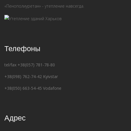
«Пенополиуретан» - утепление навсегда.
Телефоны
tel/fax +38(057) 781-78-80
+38(098) 762-74-42 Kyivstar
+38(050) 663-54-45 Vodafone
Адрес